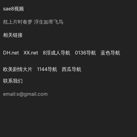
sae8视频
枕上片时春梦 浮生如寄飞鸟
相关链接
DH.net
XX.net
8淫成人导航
0136导航
蓝色导航
欧美剧情大片
1144导航
西瓜导航
联系我们
email:
x@gmail.com